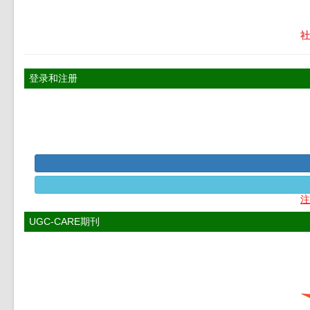
社
登录和注册
注
UGC-CARE期刊