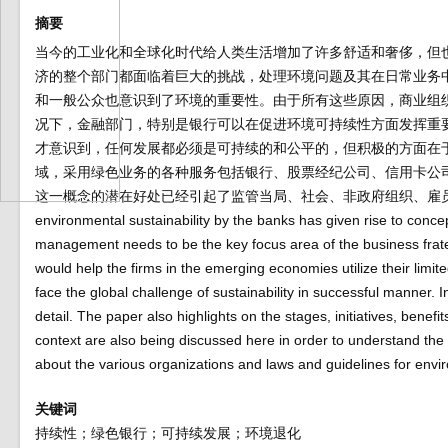
摘要
当今的工业化和全球化时代给人类生活增加了许多舒适和奢侈，但
济的整个部门都面临着巨大的挑战，处理环境问题及其在日常业务
和一般公众也意识到了环境的重要性。由于所有这些原因，商业组
况下，金融部门，特别是银行可以在促进环境可持续性方面发挥重
才意识到，任何发展都必须是可持续的和公平的，但积极的方面在
域，采用绿色业务的各种服务包括银行、股票经纪公司、信用卡公
这一概念的潜在好处已经引起了监管当局、社会、非政府组织、雇员、客户以及国际机
environmental sustainability by the banks has given rise to conc
management needs to be the key focus area of the business frater
would help the firms in the emerging economies utilize their lim
face the global challenge of sustainability in successful manner.
detail. The paper also highlights on the stages, initiatives, benef
context are also being discussed here in order to understand the
about the various organizations and laws and guidelines for envi
关键词
持续性；绿色银行；可持续发展；环境退化