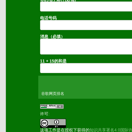
电话号码
消息（必填）
11 + 15的和是
谷歌网页排名
许可:
这项工作是在授权下获得的
知识共享署名4.0国际