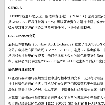
CERCLA
《1980年综合环境反应、赔偿和责任法》（CERCLA）是美国
据CERCLA，环境保护署（EPA）可以要求责任方进行清理，或者
被发现对其客户的污染活动负有责任时，不得不面临损失。
BSE Greenex公司
孟买证券交易所（Bombay Stock Exchange）推出了名为“BSE-GRE
公司在碳排放方面的表现（Shree，2012）。这是BSE推出的第二
意识和关注环境的投资者，他们也愿意为公司的绿色投资支付溢价，以
率。选择公司的依据是2007-08年至2010-11年过去四个财政年度的
绿色银行业在印度
绿色银行要求银行在规划过程中进行根本性的变革，充分考虑经济
行业对绿色银行的担忧，那么我们会发现它们远远落后于全球趋势
度银行签署了UNEP-FI。但近年来，印度各银行已开始朝着这一
与苏司兰能源伙伴印度国家银行已成立了自己的风车产生于印度古
银行也已经开始绿色通道计数器（GCC）发起银行的各种无纸化交