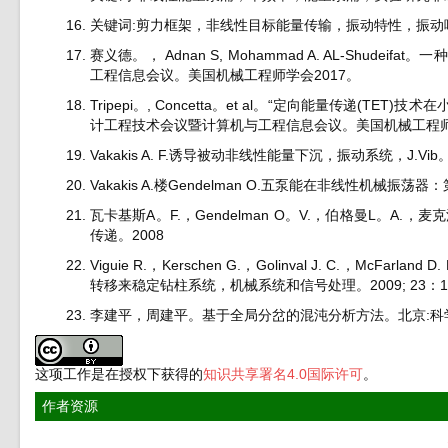
关键词:剪力框架，非线性目标能量传输，振动特性，振动
赛义德。， Adnan S, Mohammad A. AL-Shud
工程信息会议。美国机械工程师学会2017。
Tripepi。, Concetta。et al。“定向能量传递(
计工程技术会议暨计算机与工程信息会议。美国机械工程师
Vakakis A. F.诱导被动非线性能量下沉，振动系统，J.Vib。ac
Vakakis A.楼Gendelman O.五泵能在非线性机械振荡器：
瓦卡基斯A。F.，Gendelman O。V.，伯格曼L。A.，麦
传递。2008
Viguie R.，Kerschen G.，Golinval J. C.，McFarlan
转移来稳定钻柱系统，机械系统和信号处理。2009; 23：14
李建平，周建平。基于全局分岔的混沌分析方法。北京:科学
这项工作是在授权下获得的
知识共享署名4.0国际许可
。
作者资源