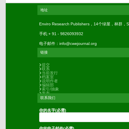
地址
Enviro Research Publishers，14个绿屋，林群，S
手机:+ 91 - 9826093932
电子邮件：info@cwejournal.org
链接
提交
联系
当前发行
档案室
说明作者
编辑部
索引/抽象
发布
联系我们
你的名字(必需)
你的电子邮件(必需)