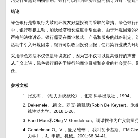
污染行业起到制衡作用。银行可以作为经济转型的指导方针，创建
结论
绿色银行是指银行为鼓励环境友好型投资而采取的举措。绿色银行
中，银行积极主动，加快经济增长速度非常重要。由于环境因素的
严格的法律诉讼。银行需要在商业模式、产品和服务的战略制定、
活动中引入环境因素，银行可以收回投资回报，使污染行业成为环
采用绿色方法不仅仅是环境友好，因为它不仅可以提高银行的声誉
从广义上讲，绿色银行服务于银行的商业目标和企业的社会责任。
任。
参考文献
张文杰，《动力系统概论》，北京:科学出版社，1994。
Dekemele。,凯文。罗宾·德凯瑟(Robin De Keys
线性动力学。2018;1-26。
Farid Maor和Oleg V. Gendelman。调谐摆作为广义
Gendelman O。V.，曼尼维奇L。我叫瓦卡基斯。FM
力学》，J。申请。机械。2001;68:34-41.