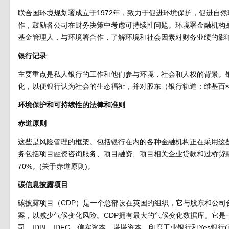
联合国环境规划署成立于1972年，致力于促进环境保护，促进自
作，鼓励各公司在财务决策中考虑可持续性问题。环境署金融机构是
基金管理人，与环境署合作，了解环境和社会因素对财务业绩的影响
银行记录
主要重点是私人银行的工作和他们参与环境，社会和人权的背景。
化，以便银行认为社会的生态福祉，并对股东（银行轨道：维基百
环境保护和可持续性的法律和准则
赤道原则
这些是风险管理的框架。包括银行在内的各种金融机构正在采用这
务包括项目融资咨询服务、项目融资、项目相关企业贷款和过桥贷
70%。(关于赤道原则)。
碳信息披露项目
碳披露项目（CDP）是一个总部设在英国的组织，它与股东和公
案，以减少气候变化风险。CDP拥有最大的气候变化数据库。它是一
司、IDBI、IDFC、信实资本、塔塔资本、印度工业银行和Yes银行(