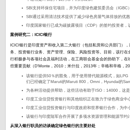
SBI支持环保住宅项目，并为印度绿色建筑委员会（IGB
SBI通过采用清洁技术提供了减少绿色房屋气体排放的优
印度国家银行已成为碳披露项目（CDP）的签约投资者，该
案例研究二：ICICI银行
ICICI银行是印度资产和收入第二大银行（包括私营和公共部门
务、投资银行业务、资产管理、保险、风险投资等。目前，该行在全国
行积极参与各项社会及福利活动，在工商联会基金会的协助下，在社
些重要贡献（D'Monte，2010；米什拉，2013年；辛格和辛格，20
该银行提供50％的豁免，用于使用替代能源模式，如LP
们已经确定了Maruti的Maruti 800，Omni，Hyundai的Sant
为各种活动提供帮助，这些活动有助于ISO：14000，这
印度工业信贷投资银行和其他组织正在致力于绿色商业中
印度工业信贷投资银行与印度政府和世界银行合作，为中
该银行与印度陆军合作开展了多项水资源管理和能源节约
从深入银行职员的访谈确定绿色银行的主要好处