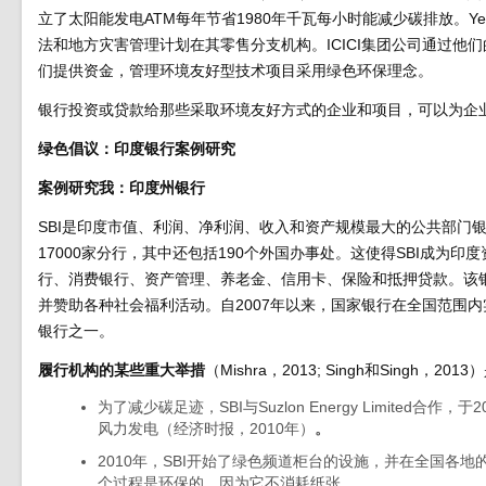
立了太阳能发电ATM每年节省1980年千瓦每小时能减少碳排放。
法和地方灾害管理计划在其零售分支机构。ICICI集团公司通过他们
们提供资金，管理环境友好型技术项目采用绿色环保理念。
银行投资或贷款给那些采取环境友好方式的企业和项目，可以为企
绿色倡议：印度银行案例研究
案例研究
我：印度州银行
SBI是印度市值、利润、净利润、收入和资产规模最大的公共部门银行
17000家分行，其中还包括190个外国办事处。这使得SBI成
行、消费银行、资产管理、养老金、信用卡、保险和抵押贷款。该银
并赞助各种社会福利活动。自2007年以来，国家银行在全国范围
银行之一。
履行机构的某些重大举措
（Mishra，2013; Singh和Singh，2013
为了减少碳足迹，SBI与Suzlon Energy Limit
风力发电（经济时报，2010年）
。
2010年，SBI开始了绿色频道柜台的设施，并在全国各地的
个过程是环保的，因为它不消耗纸张。