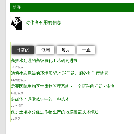
博客
对作者有用的信息
日常的
每周
每月
一直
高效水处理的高级氧化工艺研究进展
67次观点
池塘生态系统的环境展望:全球问题、服务和印度情景
44岁的观点
需要医院生物医学废物管理系统 - 一个新兴的问题 - 审查
40的观点
多媒体：课堂教学中的一种技术
29个视图
保护土壤水分促进作物生产的地膜覆盖技术综述
26意见