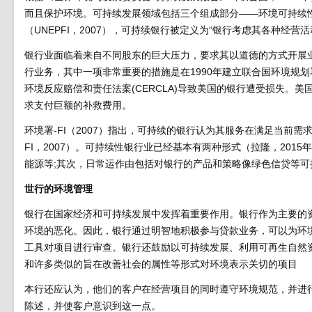
而且保护环境。可持续发展领域包括三个组成部分——环境可持续
（UNEPFI，2007），可持续银行被定义为“银行考虑其各种经
银行业面临着来自不同股东的巨大压力，要求其以道德的方式开展业务(Fre
行业务，其中一项非常重要的措施是在1990年建立联合国环境规
环境反应赔偿和责任法案(CERCLA)导致美国的银行遭受损失。
求支付巨额的补救费用。
环境署-FI（2007）指出，可持续的银行认为其服务在满足当前
FI，2007）。可持续性银行业已经基本有两种形式（拉隆，20
能源等;其次，日常运作由包括对银行的产品和策略像绿色信贷等可
世行的环境管理
银行在国家经济和可持续发展中发挥着重要作用。银行作为主要的
环境的恶化。因此，银行通过明智地积极参与贷款业务，可以为环
工具对项目进行审查。银行还鼓励以可持续发展、利用可再生自然
和许多类似的旨在改善社会的属性等形式对环境表示关切的项目
本行还应认为，他们的客户在经营项目的同时遵守环境规范，并进
陈述，并使客户意识到这一点。