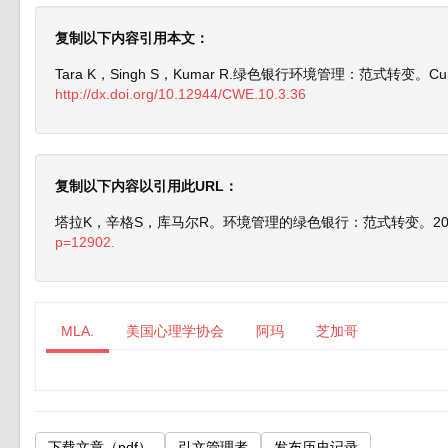
复制以下内容引用本文：
Tara K，Singh S，Kumar R.绿色银行环境管理：范式转变。Curr Wo
http://dx.doi.org/10.12944/CWE.10.3.36
复制以下内容以引用此URL：
塔拉K，辛格S，库马尔R。环境管理的绿色银行：范式转变。201
p=12902.
MLA.
美国心理学协会
阿玛
芝加哥
下载文章（pdf）
引文管理者
发布历史记录