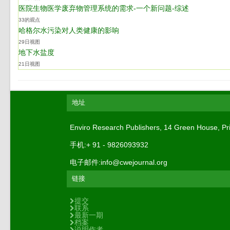
医院生物医学废弃物管理系统的需求-一个新问题-综述
33的观点
哈格尔水污染对人类健康的影响
29日视图
地下水盐度
21日视图
地址
Enviro Research Publishers, 14 Green Ho
手机:+ 91 - 9826093932
电子邮件:info@cwejournal.org
链接
提交
联系
最新一期
档案
说明作者