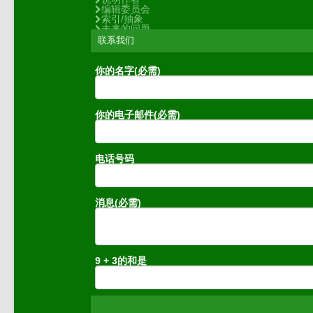
编辑委员会
索引/抽象
未来的问题
联系我们
你的名字(必需)
你的电子邮件(必需)
电话号码
消息(必需)
9 + 3的和是