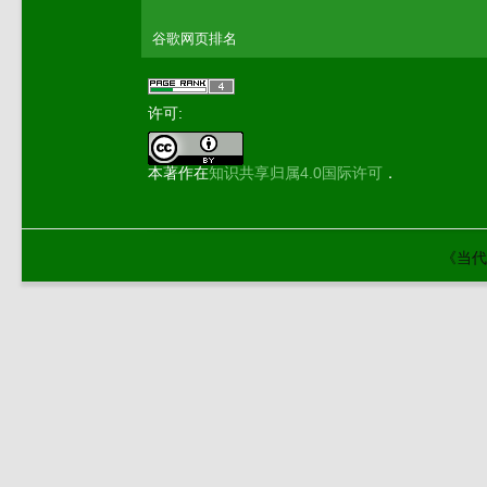
谷歌网页排名
许可:
本著作在
知识共享归属4.0国际许可
．
《当代