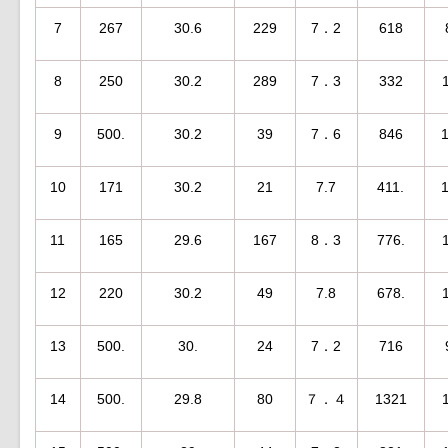
7
267
30.6
229
7．2
618
8
250
30.2
289
7．3
332
9
500.
30.2
39
7．6
846
10
171
30.2
21
7.7
411.
11
165
29.6
167
8．3
776.
12
220
30.2
49
7.8
678.
13
500.
30.
24
7．2
716
14
500.
29.8
80
７．４
1321