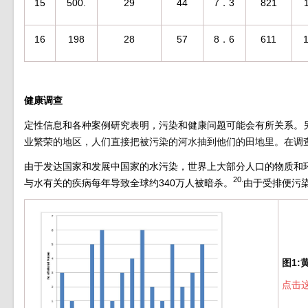
15
500.
29
44
7．3
821
16
198
28
57
8．6
611
健康调查
定性信息和各种案例研究表明，污染和健康问题可能会有所关系。
业繁荣的地区，人们直接把被污染的河水抽到他们的田地里。在调
由于发达国家和发展中国家的水污染，世界上大部分人口的物质和
20.
与水有关的疾病每年导致全球约340万人被暗杀。
由于受排便污
图1:
点击