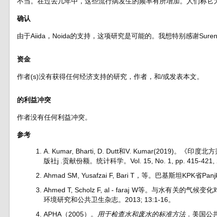
不当。在过去几年中，这些流行病发生的频率有所增加。人们称它
确认
由于Aiida，Noida的支持，这项研究是可能的。我想特别感谢Sur
资金
作者(s)没有获得任何经济支持的研究，作者，和/或发表本文。
的利益冲突
作者没有任何利益冲突。
参考
A. Kumar, Bharti, D. Dutt和V. Kumar(
版社j .贡献份额。统计科学。Vol. 15, No. 1, pp. 415-421, 2
Ahmad SM, Yusafzai F, Bari T，等。巴基斯坦KPK
Ahmed T, Scholz F, al - faraj W等。
环境研究和公共卫生杂志。2013; 13:1-16。
APHA（2005）。
用于检查水和废水的标准方法
．美国公