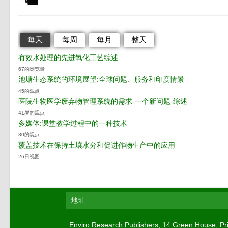
每天
每周
每月
整天
有效水处理的先进氧化工艺综述
67的浏览量
池塘生态系统的环境展望:全球问题、服务和印度情景
45的观点
医院生物医学废弃物管理系统的需求-一个新问题-综述
41岁的观点
多媒体:课堂教学过程中的一种技术
30的观点
覆盖技术在保持土壤水分和促进作物生产中的应用
26日视图
地址
Enviro Research Publishers, 14 Green Ho