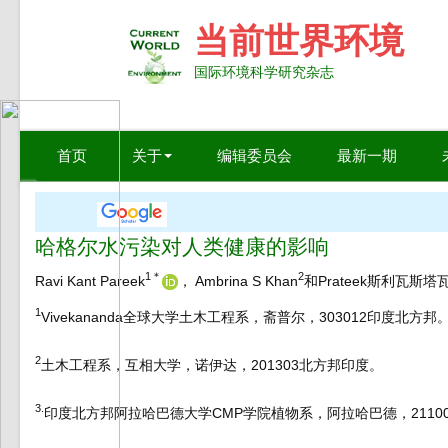
当前世界环境
国际环境科学研究杂志
首页
关于
编辑委员会
最新一期
哈格尔水污染对人类健康的影响
1
＊
2
Ravi Kant Pareek
， Ambrina S Khan
和Prateek斯利瓦斯塔
1
Vivekananda全球大学土木工程系，斋普尔，303012印度北方邦
2
土木工程系，互相大学，诺伊达，201303北方邦印度。
3.
印度北方邦阿拉哈巴德大学CMP学院植物系，阿拉哈巴德，21100