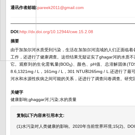
通讯作者邮箱:
pareek2011@gmail.com
DOI:
http://dx.doi.org/10.12944/cwe.15.2.08
摘要
由于加加尔河水质受到污染，生活在加加尔河流域的人们正面临着
工作，还进行了健康调查。这些结果无疑证实了ghagar河的水
它。观察到的生化需氧量(BOD
)、颜色、pH值、总溶解固体(TDS
5
8.6,1321mg / L，161mg / L，301 NTU和265m
河水和水源性疾病之间可能的关系，还进行了调查问卷调查。研究
关键字
健康影响;ghaggar河;污染;水的质量
复制以下内容来引用本文:
(1)水污染对人类健康的影响。2020年当前世界环境;15(2)。DOI