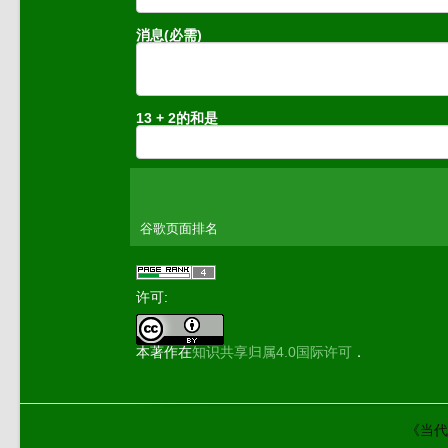
消息(必需)
13 + 2的和是
谷歌页面排名
许可:
本著作在
知识共享归属4.0国际许可
．
《当代