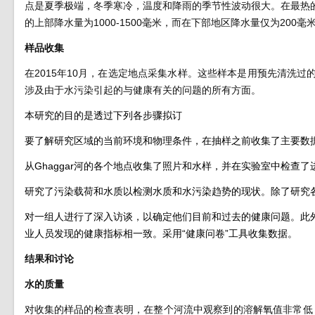
点是夏季极端，冬季寒冷，温度和降雨的季节性波动很大。在最热的
的上部降水量为1000-1500毫米，而在下部地区降水量仅为200毫
样品收集
在
2015年10月，在选定地点采集水样。这些样本是用预先清洗
涉及由于水污染引起的与健康有关的问题的所有方面。
本研究的目的是透过下列各步骤拟订
要了解研究区域的当前环境和物理条件，在抽样之前收集了主要数
从Ghaggar河的各个地点收集了照片和水样，并在实验室中检查了
研究了污染载荷和水质以检测水质和水污染趋势的现状。除了研究
对一组人进行了深入访谈，以确定他们目前和过去的健康问题。此
业人员发现的健康指标相一致。采用“健康问卷”工具收集数据。
结果和讨论
水的质量
对收集的样品的检查表明，在整个河流中观察到的溶解氧值非常低，这是内陆