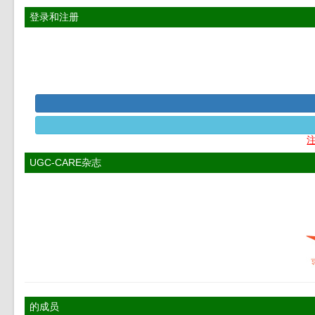
登录和注册
UGC-CARE杂志
的成员