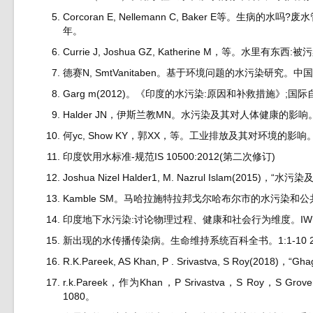
Corcoran E, Nellemann C, Baker E等
年。
Currie J, Joshua GZ, Katherine M，等。水里有
德赛N, SmtVanitaben。基于环境问题的水污染研究。中
Garg m(2012)。《印度的水污染:原因和补救措施》;国际
Halder JN，伊斯兰教MN。水污染及其对人体健康的影响。环
何yc, Show KY，郭XX，等。工业排放及其对环境的影响。I
印度饮用水标准-规范IS 10500:2012(第二次修订)
Joshua Nizel Halder1, M. Nazrul Islam(20
Kamble SM。马哈拉施特拉邦戈尔哈布尔市的水污染和公共卫生
印度地下水污染:讨论物理过程、健康和社会行为维度。IWMI
新出现的水传播传染病。生命维持系统百科全书。1:1-10 20
R.K.Pareek, AS Khan, P . Srivastva, S Roy(20
r.k.Pareek，作为Khan，P Srivastva，S Roy，S
1080。