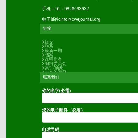
手机:+ 91 - 9826093932
电子邮件:info@cwejournal.org
链接
提交
联系
最新一期
档案
说明作者
编辑委员会
索引/抽象
未来的问题
联系我们
你的名字(必需)
您的电子邮件（必填）
电话号码