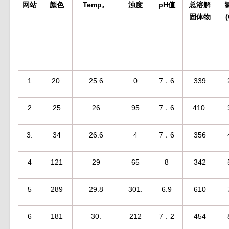
网站
颜色
Temp。
浊度
pH值
总溶解
固体物
(
1
20.
25.6
0
7．6
339
2
25
26
95
7．6
410.
3.
34
26.6
4
7．6
356
4
121
29
65
8
342
5
289
29.8
301.
6.9
610
6
181
30.
212
7．2
454