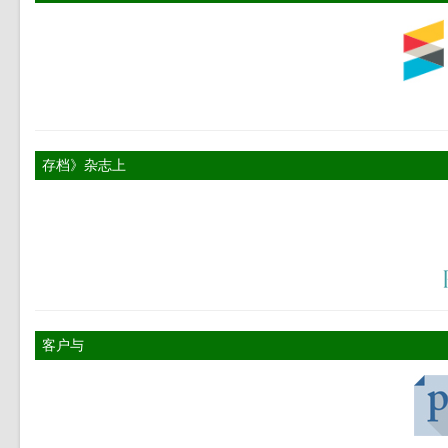
存档》杂志上
客户与